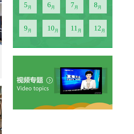
5
6
7
8
月
月
月
月
9
10
11
12
月
月
月
月