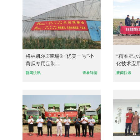
格林凯尔®莱瑞® “优美一号”小
“精准肥
黄瓜专用定制...
化技术应用”
新闻快讯
查看详情
新闻快讯