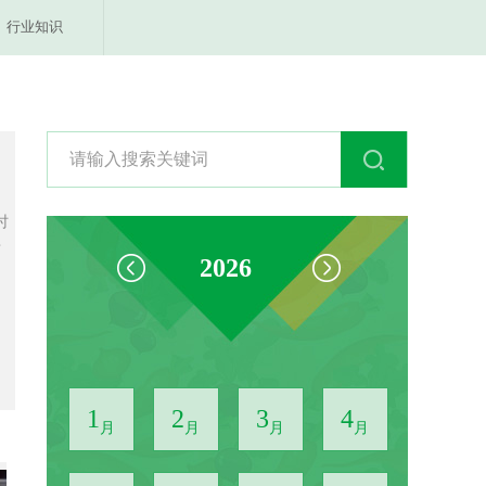
行业知识
时
竹
2026
1
2
3
4
月
月
月
月