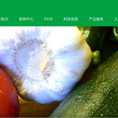
林凯尔
新闻中心
PASP
科技创新
产品服务
人