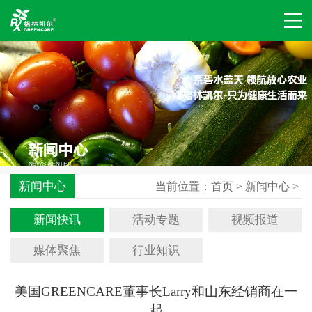
新闻中心
当前位置：
首页
>
新闻中心
>
新闻快讯
活动专题
视频报道
媒体聚焦
行业知识
美国GREENCARE董事长Larry和山东经销商在一
起