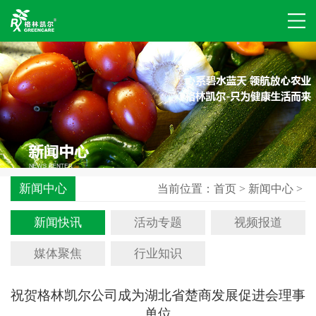
新闻中心
当前位置：
首页
>
新闻中心
>
新闻快讯
活动专题
视频报道
媒体聚焦
行业知识
祝贺格林凯尔公司成为湖北省楚商发展促进会理事
单位