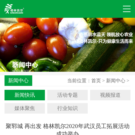
新闻中心
当前位置：
首页
>
新闻中心
>
新闻快讯
活动专题
视频报道
媒体聚焦
行业知识
聚郓城 再出发 格林凯尔2020年武汉员工拓展活动
成功举办