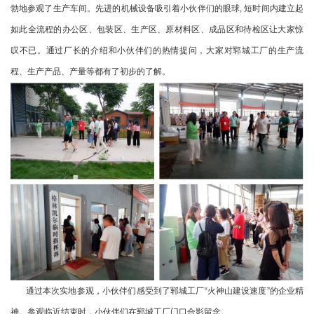
勃地参观了生产车间。先进的机械设备吸引着小伙伴们的眼球, 短时间内建立起
如此全流程的办公区、包装区、生产区、原材料区、成品区和待检区让大家惊
叹不已。通过厂长的介绍和小伙伴们的热情提问，大家对郓城工厂的生产流
程、生产产品、产量等都有了初步的了解。
通过本次实地参观，小伙伴们感受到了郓城工厂“火神山建设速度”的企业精
神。参观临近结束时，小伙伴们在郓城工厂门口合影留念。