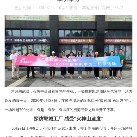
更新时间：2020-07-02 10:49 来源：本站原创 点击：
3572
六月的武汉，火热中蕴藏着蓬勃的生机，一如格林凯尔团队朝气蓬勃、活力
焕发的每一天。2020年6月27日，在嘹亮澎湃的团队口号“聚郓城 再出发”中，
一场跨越700公里，有趣、有爱、有温度的溯源寻梦之旅拉开了序幕。
探访郓城工厂 感受“火神山速度”
6月27日上午9点，小伙伴们从武汉出发，带上美丽的心情，开启一场跨省