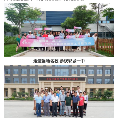
走进当地名校 参观郓城一中