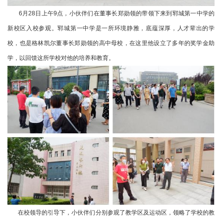
6月28日上午9点，小伙伴们在董事长郑勋领的带领下来到郓城第一中学的
新校区入校参观。郓城第一中学是一所环境静雅，底蕴深厚，人才辈出的学
校，也是格林凯尔董事长郑勋领的高中母校，在这里他设立了多年的奖学金助
学，以回馈这所学校对他的培养和教育。
在校领导的引导下，小伙伴们分别参观了教学区及运动区，领略了学校的教