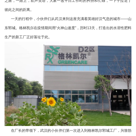
之旅，一路上，欢声笑语，大家一改平日工作时的矜持和忙碌，一下子拉近了
彼此之间的距离。
一天的行程中，小伙伴们从武汉来到这座充满着英雄好汉气息的城市——山
东郓城。格林凯尔在疫情期间用“火神山速度”，历时13天，打造出的水溶性肥料
生产的新工厂正好落址于此。
在厂长的带领下，武汉的小伙伴们第一次进入到格林凯尔郓城工厂，兴致勃