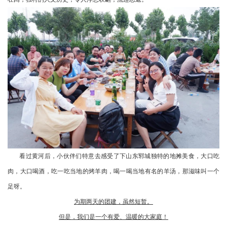
看过黄河后，小伙伴们特意去感受了下山东郓城独特的地摊美食，大口吃
肉，大口喝酒，吃一吃当地的烤羊肉，喝一喝当地有名的羊汤，那滋味叫一个
足呀。
为期两天的团建，虽然短暂。
但是，我们是一个有爱、温暖的大家庭！