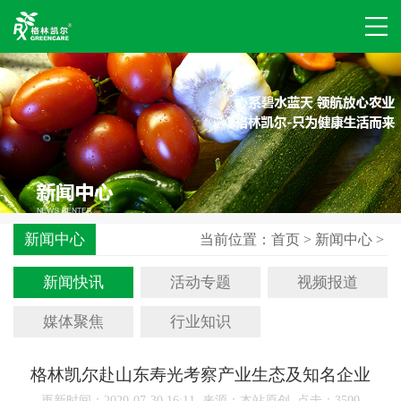
新闻中心
当前位置：
首页
>
新闻中心
>
新闻快讯
活动专题
视频报道
媒体聚焦
行业知识
格林凯尔赴山东寿光考察产业生态及知名企业
更新时间：2020-07-30 16:11 来源：本站原创 点击：
3500