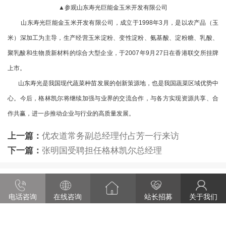
▲参观山东寿光巨能金玉米开发有限公司
山东寿光巨能金玉米开发有限公司，成立于1998年3月，是以农产品（玉
米）深加工为主导，生产经营玉米淀粉、变性淀粉、氨基酸、淀粉糖、乳酸、
聚乳酸和生物质新材料的综合大型企业，于2007年9月27日在香港联交所挂牌
上市。
山东寿光是我国现代蔬菜种苗发展的创新策源地，也是我国蔬菜区域优势中
心。今后，格林凯尔将继续加强与业界的交流合作，与各方实现资源共享、合
作共赢，进一步推动企业与行业的高质量发展。
上一篇
：
优农道常务副总经理付占芳一行来访
下一篇
：
张明国受聘担任格林凯尔总经理
版权所有 © 2009-2022 湖北格林凯尔农业科技有限公司
电话咨询
在线咨询
站长招募
关于我们