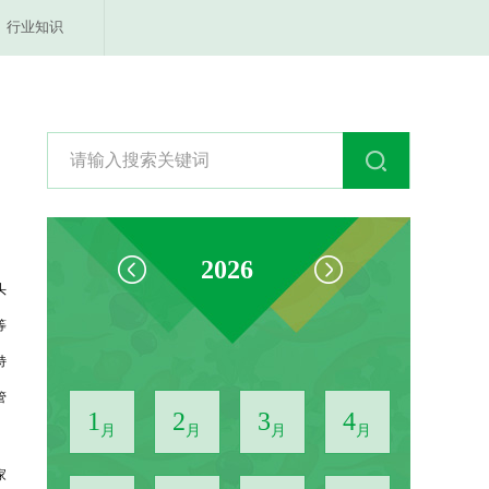
行业知识
2026
头
等
特
管
1
2
3
4
月
月
月
月
家