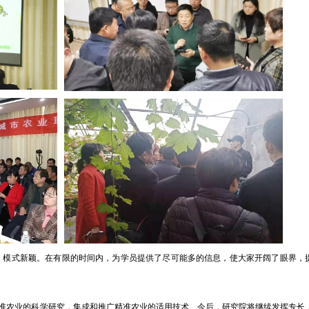
模式新颖。在有限的时间内，为学员提供了尽可能多的信息，使大家开阔了眼界，
农业的科学研究，集成和推广精准农业的适用技术。今后，研究院将继续发挥专长