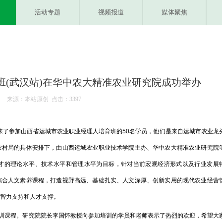
活动专题
视频报道
媒体聚焦
班(武汉站)在华中农大精准农业研究院成功举办
来源：本站原创 点击：
3397
迎来了参加山西省运城市农业职业经理人培育班的50名学员，他们是来自运城市农业龙
农村局的具体安排下，由山西运城农业职业技术学院主办、华中农大精准农业研究院
才的理论水平、技术水平和管理水平为目标，针对当前宏观经济形式以及行业发展
综合人文素养课程，打造视野高远、基础扎实、人文深厚、创新实用的现代农业经营
智力支持和人才支撑。
课程。研究院院长李国怀教授向参加培训的学员和老师表示了热烈的欢迎，希望大