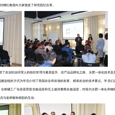
刘继红教授向大家颁发了研究院纪念章。
了农业职业经理人的组织管理与素质提升、农产品品牌化之路、水肥一体化技术及
视频连线的方式为学员介绍了美国农业和农场的发展、精准农业的技术要点。学员们
，在柑橘工厂化容器育苗实验温室和无土栽培葡萄实验温室，对现代水肥一体化和物
员与老师都有精彩的互动。