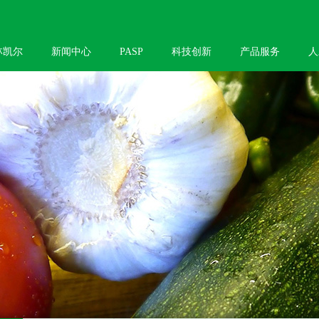
林凯尔
新闻中心
PASP
科技创新
产品服务
人