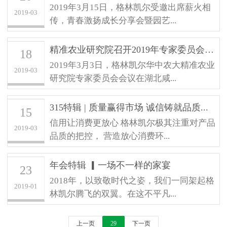
2019年3月15日，格林凯尔受邀出席薪火相
2019-03
传，青春激扬成长分享会暨园艺...
精准农业研究院召开2019年专家委员会会...
18
2019年3月3日，格林凯尔华中农大精准农业
2019-03
研究院专家委员会会议在湖北咸...
315特辑 | 质量赢得市场 诚信铸就品质...
15
信用让消费更放心 格林凯尔极其注重对产品
2019-03
品质的把控， 营造放心消费环...
年会特辑 ▎一场不一样的家宴
23
2018年，以致敬时代之姿，我们一同架起格
2019-01
林凯尔腾飞的双翼。在这不平凡...
上一页
29
下一页