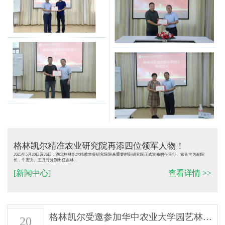
格林凯尔精准农业研究院再添四位领军人物！
2025年5月20日及26日，湖北格林凯尔精准农业研究院迎来重要时刻研究院正式宣布聘任王征、索良丰为副院
长，牛宏力、王月竹分别出任吉林...
[新闻中心]
查看详情 >>
格林凯尔受邀参加华中农业大学园艺林学...
20