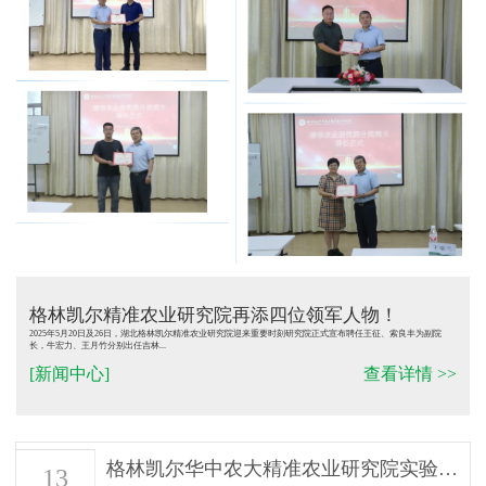
格林凯尔精准农业研究院再添四位领军人物！
2025年5月20日及26日，湖北格林凯尔精准农业研究院迎来重要时刻研究院正式宣布聘任王征、索良丰为副院
长，牛宏力、王月竹分别出任吉林...
[新闻中心]
查看详情 >>
格林凯尔华中农大精准农业研究院实验站...
13