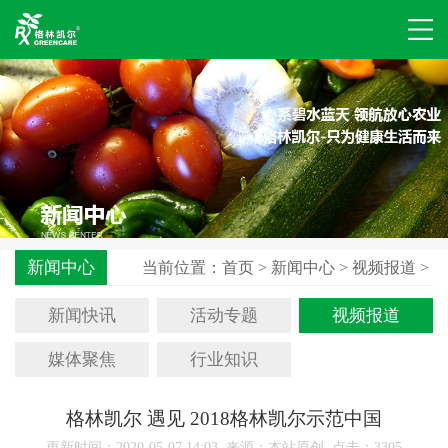
新闻中心
当前位置：
首页
>
新闻中心
>
视频报道
>
新闻快讯
活动专题
视频报道
媒体聚焦
行业知识
格林凯尔 遇见 2018格林凯尔示范中国
更新时间：2020-05-07 14:03 来源：本站原创 点击：
3305