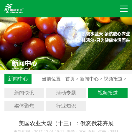
新闻中心
当前位置：
首页
>
新闻中心
>
视频报道
>
新闻快讯
活动专题
视频报道
媒体聚焦
行业知识
美国农业大观（十三）：俄亥俄花卉展
更新时间：2017-12-05 10:11 来源：本站原创 点击：
3551