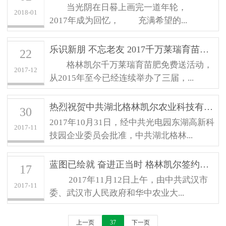
当光阴在日晷上画完一道年轮，
2018-01
2017年成为回忆， 充满希望的...
乐识新朋 不忘老友 2017千万莱瑞育苗肥...
22
格林凯尔千万莱瑞育苗肥免费送活动，
2017-12
从2015年至今已经连续举办了三届，...
热烈祝贺中共湖北格林凯尔农业科技有限...
30
2017年10月31日，经中共光电园东湖高新科
2017-11
技园企业委员会批准，中共湖北格林...
蓝图已绘就 奋进正当时 格林凯尔签约武...
17
2017年11月12日上午，由中共武汉市
2017-11
委、武汉市人民政府和华中农业大...
上一页
37
下一页