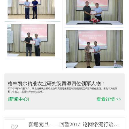
格林凯尔精准农业研究院再添四位领军人物！
2025年5月20日及26日，湖北格林凯尔精准农业研究院迎来重要时刻研究院正式宣布聘任王征、索良丰为副院
长，牛宏力、王月竹分别出任吉林...
[新闻中心]
查看详情 >>
喜迎元旦——回望2017 |论网络流行语在...
02