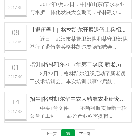
2017年9月27日，中国(山东)节水农业
2017-09
与水肥一体化发展大会期间，格林凯尔...
【退伍季】|| 格林凯尔开展退伍士兵招...
08
近日，武汉市某警卫部队和某守卫部队
2017-09
举行了退伍老兵格林凯尔专场招聘会...
培训||格林凯尔2017年第二季度 新老员...
01
8月22日，格林凯尔组织启动了新老员
2017-09
工技术培训会。本次培训以事业启航，...
招生||格林凯尔华中农大精准农业研究院...
14
中央1号文件 不断强调实施新一轮
2017-08
菜篮子工程 蔬菜产业亟需提档...
上一页
39
下一页