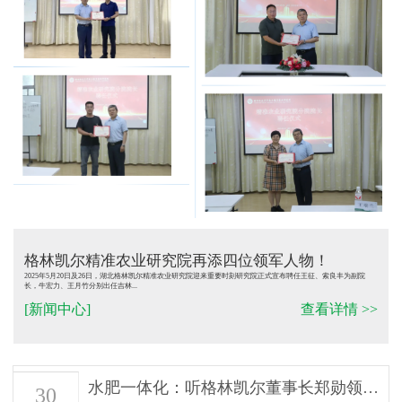
格林凯尔精准农业研究院再添四位领军人物！
2025年5月20日及26日，湖北格林凯尔精准农业研究院迎来重要时刻研究院正式宣布聘任王征、索良丰为副院
长，牛宏力、王月竹分别出任吉林...
[新闻中心]
查看详情 >>
水肥一体化：听格林凯尔董事长郑勋领怎...
30